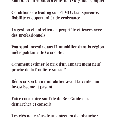
Mail de confirmation d'entretien : le guide complet
Conditions de trading sur FTMO : transparence,
fiabilité et opportunités de croissance
La gestion et entretien de propriété efficaces avec
des professionnels
Pourquoi investir dans l'immobilier dans la région
métropolitaine de Grenoble ?
Comment estimer le prix d'un appartement neuf
proche de la frontière suisse ?
Rénover son bien immobilier avant la vente : un
investissement payant
Faire construire sur l'île de Ré : Guide des
démarches et conseils
Les clés pour réussir un entretien d'embauche :