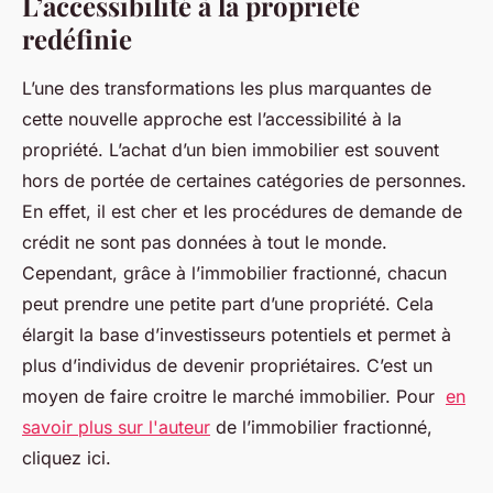
L’accessibilité à la propriété
jean
•
10 octobre 2023
•
3 min de lecture
redéfinie
L’une des transformations les plus marquantes de
cette nouvelle approche est l’accessibilité à la
propriété. L’achat d’un bien immobilier est souvent
hors de portée de certaines catégories de personnes.
En effet, il est cher et les procédures de demande de
crédit ne sont pas données à tout le monde.
Cependant, grâce à l’immobilier fractionné, chacun
peut prendre une petite part d’une propriété. Cela
élargit la base d’investisseurs potentiels et permet à
plus d’individus de devenir propriétaires. C’est un
moyen de faire croitre le marché immobilier. Pour
en
savoir plus sur l'auteur
de l’immobilier fractionné,
cliquez ici.