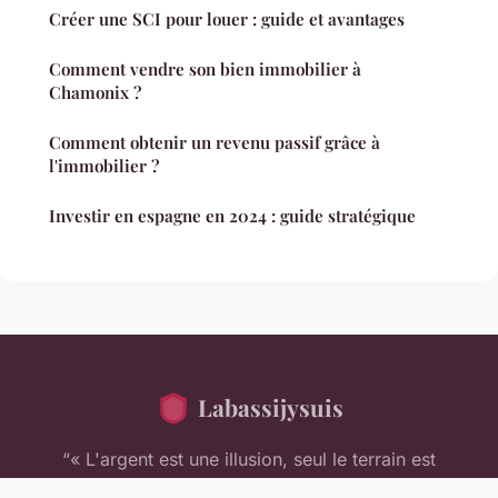
Créer une SCI pour louer : guide et avantages
Comment vendre son bien immobilier à
Chamonix ?
Comment obtenir un revenu passif grâce à
l'immobilier ?
Investir en espagne en 2024 : guide stratégique
Labassijysuis
“« L'argent est une illusion, seul le terrain est
<em>réel</em> »”