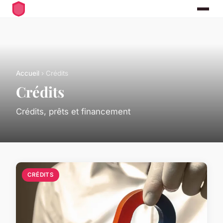
Accueil
› Crédits
Crédits
Crédits, prêts et financement
CRÉDITS