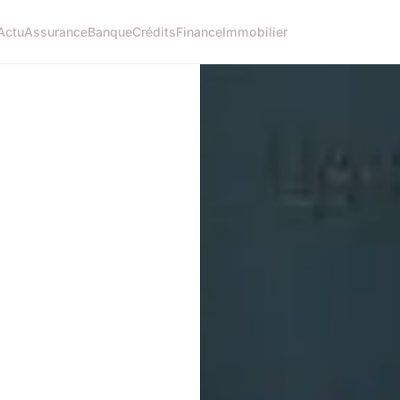
Actu
Assurance
Banque
Crédits
Finance
Immobilier