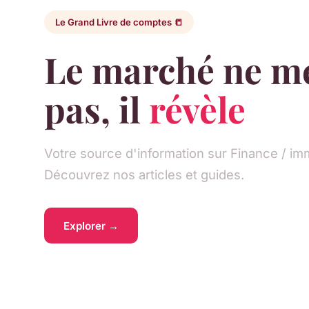
Le Grand Livre de comptes 📒
Le marché ne m
pas, il
révèle
Votre source d'information sur Finance / imm
Découvrez nos articles et guides.
Explorer →