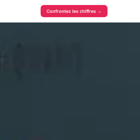
Confrontez les chiffres →