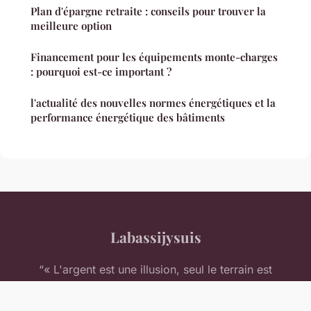
Plan d'épargne retraite : conseils pour trouver la
meilleure option
Financement pour les équipements monte-charges
: pourquoi est-ce important ?
l'actualité des nouvelles normes énergétiques et la
performance énergétique des bâtiments
Labassijysuis
“« L'argent est une illusion, seul le terrain est
<em>réel</em> »”
Mentions légales
Contact