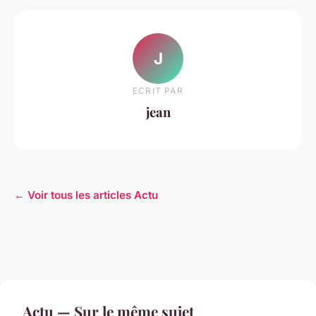
J
ECRIT PAR
jean
← Voir tous les articles Actu
Actu — Sur le même sujet