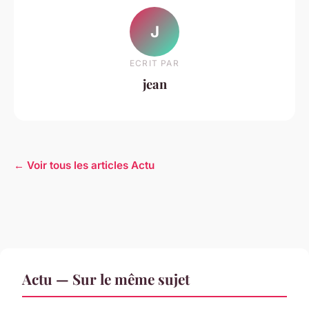
J
ECRIT PAR
jean
← Voir tous les articles Actu
Actu — Sur le même sujet