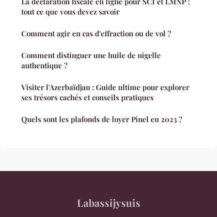
La déclaration fiscale en ligne pour SCI et LMNP :
tout ce que vous devez savoir
Comment agir en cas d'effraction ou de vol ?
Comment distinguer une huile de nigelle
authentique ?
Visiter l'Azerbaïdjan : Guide ultime pour explorer
ses trésors cachés et conseils pratiques
Quels sont les plafonds de loyer Pinel en 2023 ?
Labassijysuis